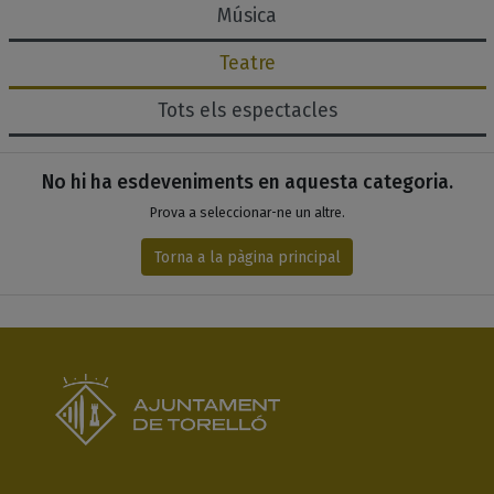
Música
Teatre
Tots els espectacles
Espectacles de la categoria..
Llistat d'esdeveniments
No hi ha esdeveniments en aquesta categoria.
Prova a seleccionar-ne un altre.
Torna a la pàgina principal