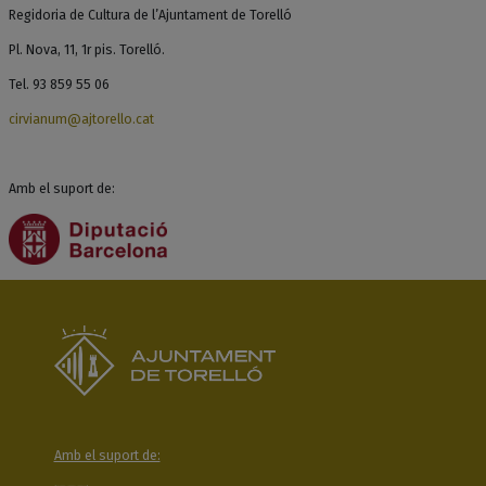
Regidoria de Cultura de l’Ajuntament de Torelló
Pl. Nova, 11, 1r pis. Torelló.
Tel. 93 859 55 06
cirvianum@ajtorello.cat
Amb el suport de:
Amb el suport de: