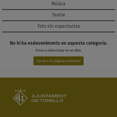
Música
Teatre
Tots els espectacles
Espectacles de la categoria..
Llistat d'esdeveniments
No hi ha esdeveniments en aquesta categoria.
Prova a seleccionar-ne un altre.
Torna a la pàgina principal