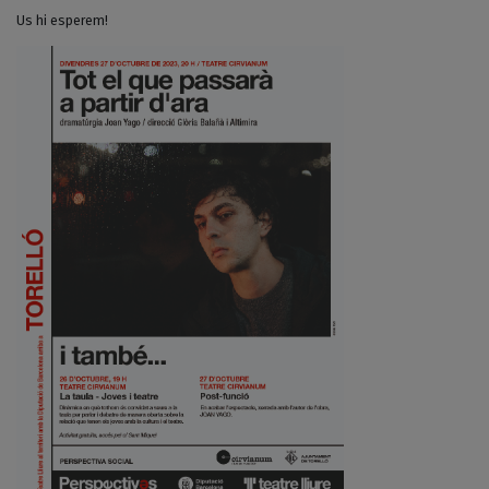
Us hi esperem!