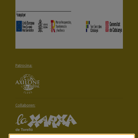
Patrocina:
Col·laboren: