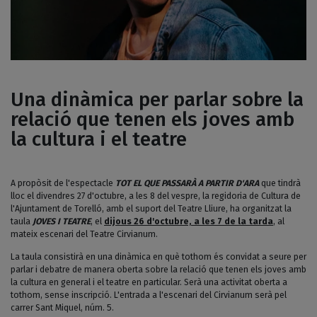
Una dinàmica per parlar sobre la
relació que tenen els joves amb
la cultura i el teatre
A propòsit de l'espectacle
TOT EL QUE PASSARÀ A PARTIR D'ARA
que tindrà
lloc el divendres 27 d'octubre, a les 8 del vespre, la regidoria de Cultura de
l'Ajuntament de Torelló, amb el suport del Teatre Lliure, ha organitzat la
taula
JOVES I TEATRE
, el
dijous 26 d'octubre, a les 7 de la tarda
, al
mateix escenari del Teatre Cirvianum.
La taula consistirà en una dinàmica en què tothom és convidat a seure per
parlar i debatre de manera oberta sobre la relació que tenen els joves amb
la cultura en general i el teatre en particular. Serà una activitat oberta a
tothom, sense inscripció. L'entrada a l'escenari del Cirvianum serà pel
carrer Sant Miquel, núm. 5.